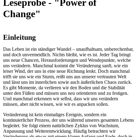
Leseprobe - "Power of
Change"
Einleitung
Das Leben ist ein ständiger Wandel – unaufhaltsam, unberechenbar,
und doch unvermeidlich. Nichts bleibt, wie es ist. Jeder Tag bringt
uns neue Chancen, Herausforderungen und Wendepunkte, welche
uns verändern. Manchmal kommt die Veränderung sanft, wie ein
leiser Wind, der uns in eine neue Richtung lenkt. Doch manchmal
trifft sie uns wie ein Sturm, reißt uns aus unserer vertrauten Welt
und lässt uns im innerlichen sowie auch äußerlichen Chaos zurück.
Es gibt Momente, da verlieren wir den Boden und die Stabilität
unter den Füßen und müssen uns neu orientieren und zu festigen.
Und manchmal erkennen wir selbst, dass wir uns verändern
müssen, aber nicht wissen, wie wir es anpacken sollen.
Veränderung ist kein einmaliges Ereignis, sondern ein
kontinuierlicher Prozess, der uns während unseres gesamten Lebens
begleitet. Sie folgt einem natürlichen Zyklus von Wachstum,
Anpassung und Weiterentwicklung. Häufig betrachten wir
Veränderung als etwas mit einem klaren Anfang und Ende, doch in