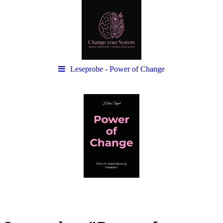
Leseprobe - Power of Change